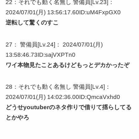
22：それでも動く名無し 警備員[Lv.23]：
2024/07/01(月) 13:56:17.60ID:uM4FxpGX0
逆転して驚くのすこ
27： 警備員[Lv.24]： 2024/07/01(月)
13:58:46.73ID:sajVXPTn0
ワイ本物見たことあるけどもっとデカかったぞ
28：それでも動く名無し 警備員[Lv.4]：
2024/07/01(月) 14:02:36.00ID:QmcaVxhd0
どうせyoutuberのネタ作りで借りて揺らしてる
とかやろ