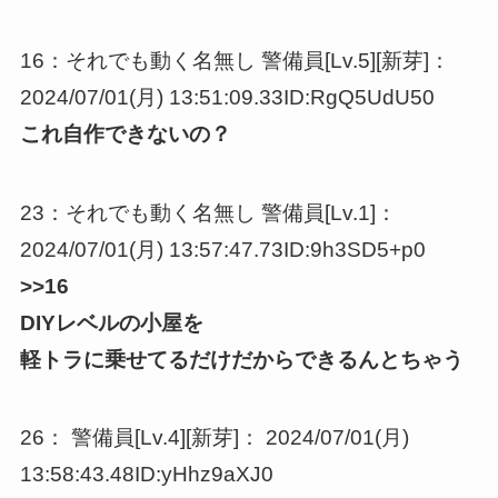
16：それでも動く名無し 警備員[Lv.5][新芽]：
2024/07/01(月) 13:51:09.33ID:RgQ5UdU50
これ自作できないの？
23：それでも動く名無し 警備員[Lv.1]：
2024/07/01(月) 13:57:47.73ID:9h3SD5+p0
>>16
DIYレベルの小屋を
軽トラに乗せてるだけだからできるんとちゃう
26： 警備員[Lv.4][新芽]： 2024/07/01(月)
13:58:43.48ID:yHhz9aXJ0