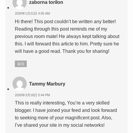
zaborna torilon
2026年1月21日 4:05 AM
Hi there! This post couldn’t be written any better!
Reading through this post reminds me of my
previous room mate! He always kept talking about
this. I will forward this article to him. Pretty sure he
will have a good read. Thank you for sharing!
返信
Tammy Marbury
2026年3月18日 5:44 PM
This is really interesting, You’re a very skilled
blogger. I have joined your feed and look forward
to seeking more of your magnificent post. Also,
I’ve shared your site in my social networks!