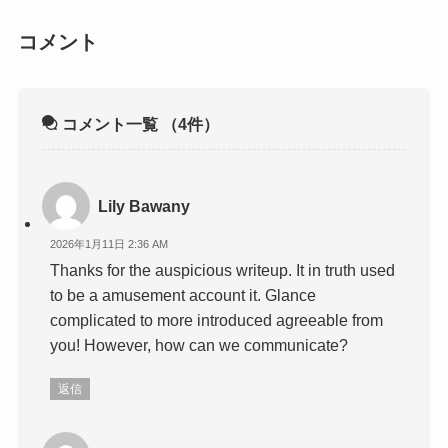
コメント
コメント一覧
（4件）
Lily Bawany
2026年1月11日 2:36 AM
Thanks for the auspicious writeup. It in truth used
to be a amusement account it. Glance
complicated to more introduced agreeable from
you! However, how can we communicate?
返信