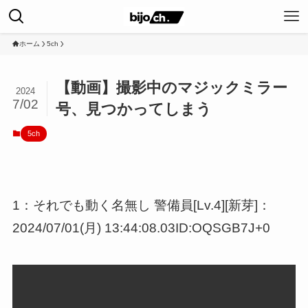
ホーム
5ch
【動画】撮影中のマジックミラー
2024
7/02
号、見つかってしまう
5ch
1：それでも動く名無し 警備員[Lv.4][新芽]：
2024/07/01(月) 13:44:08.03ID:OQSGB7J+0