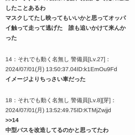
したことあるわ
マスクしてたし映ってもいいかと思ってオッパ
イ触って走って逃げた 誰も追いかけて来んか
った
14：それでも動く名無し 警備員[Lv.27]：
2024/07/01(月) 13:50:37.04ID:k1EmOu9Fd
イメージよりちっさい車だった
18：それでも動く名無し 警備員[Lv.8][芽]：
2024/07/01(月) 13:52:49.75ID:KTMjZwjjd
>>14
中型バスを改造してるのかと思ってたわ