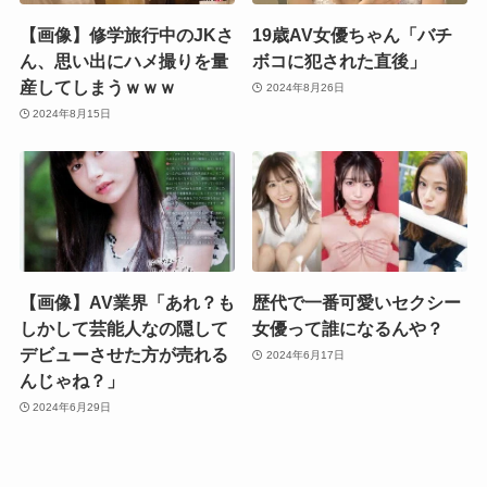
【画像】修学旅行中のJKさ
19歳AV女優ちゃん「バチ
ん、思い出にハメ撮りを量
ボコに犯された直後」
産してしまうｗｗｗ
2024年8月26日
2024年8月15日
【画像】AV業界「あれ？も
歴代で一番可愛いセクシー
しかして芸能人なの隠して
女優って誰になるんや？
デビューさせた方が売れる
2024年6月17日
んじゃね？」
2024年6月29日