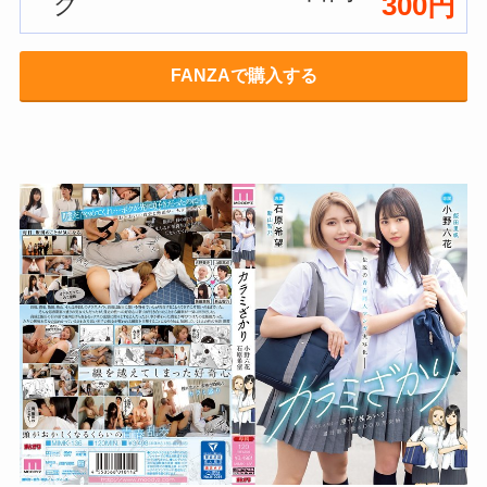
300円
グ
FANZAで購入する