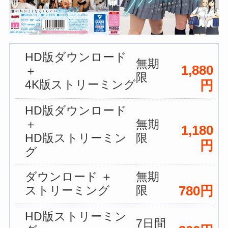
HD版ダウンロード
無期
1,880
＋
限
4K版ストリーミング
円
HD版ダウンロード
＋
無期
1,180
HD版ストリーミン
限
円
グ
ダウンロード ＋
無期
780円
ストリーミング
限
HD版ストリーミン
7日間