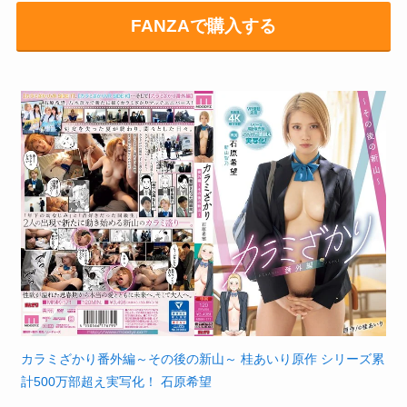
FANZAで購入する
カラミざかり番外編～その後の新山～ 桂あいり原作 シリーズ累
計500万部超え実写化！ 石原希望