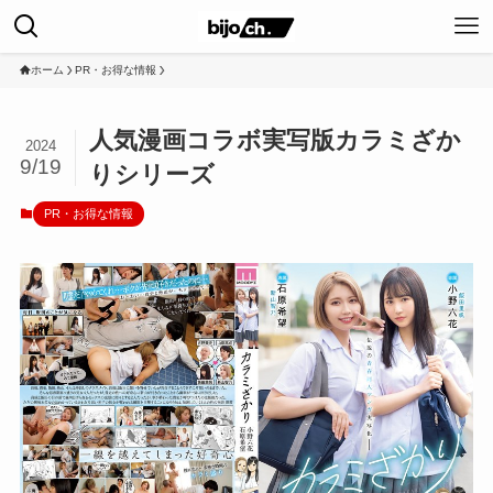
ホーム
PR・お得な情報
人気漫画コラボ実写版カラミざか
2024
9/19
りシリーズ
PR・お得な情報