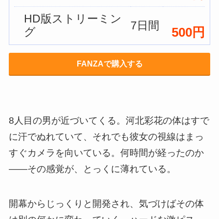
HD版ストリーミン
7日間
500円
グ
FANZAで購入する
8人目の男が近づいてくる。河北彩花の体はすで
に汗でぬれていて、それでも彼女の視線はまっ
すぐカメラを向いている。何時間が経ったのか
——その感覚が、とっくに薄れている。
開幕からじっくりと開発され、気づけばその体