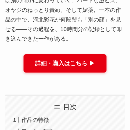
は別の何かに変わっていく。ハードな激ピス、
オヤジのねっとり責め、そして媚薬。一本の作
品の中で、河北彩花が何段階も「別の顔」を見
せる——その過程を、10時間分の記録として叩
き込んできた一作がある。
詳細・購入はこちら ▶
目次
作品の特徴