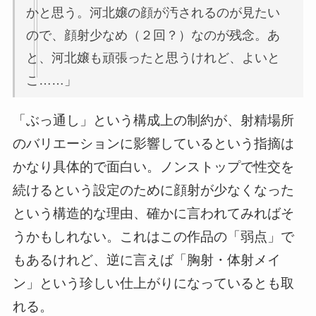
かと思う。河北嬢の顔が汚されるのが見たい
ので、顔射少なめ（２回？）なのが残念。あ
と、河北嬢も頑張ったと思うけれど、よいと
こ……」
「ぶっ通し」という構成上の制約が、射精場所
のバリエーションに影響しているという指摘は
かなり具体的で面白い。ノンストップで性交を
続けるという設定のために顔射が少なくなった
という構造的な理由、確かに言われてみればそ
うかもしれない。これはこの作品の「弱点」で
もあるけれど、逆に言えば「胸射・体射メイ
ン」という珍しい仕上がりになっているとも取
れる。