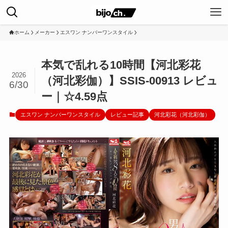
ホーム
メーカー
エスワン ナンバーワンスタイル
本気で乱れる10時間【河北彩花
2026
（河北彩伽）】SSIS-00913 レビュ
6/30
ー｜☆4.59点
エスワン ナンバーワンスタイル
レビュー記事
河北彩花（河北彩伽）