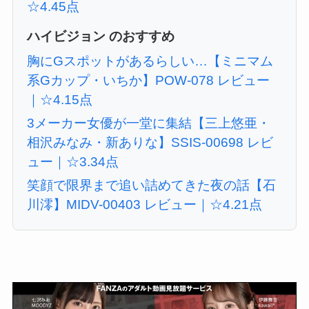
☆4.45点
ハイビジョン のおすすめ
胸にGスポットがあるらしい…【ミニマム
系Gカップ・いちか】POW-078 レビュー
｜☆4.15点
3メーカー女優が一堂に集結【三上悠亜・
相沢みなみ・新ありな】SSIS-00698 レビ
ュー｜☆3.34点
笑顔で限界まで追い詰めてきた夜の話【石
川澪】MIDV-00403 レビュー｜☆4.21点