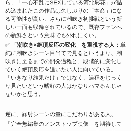
ら、「一心不乱にSEXしている河北彩花」が詰
め込まれたこの作品は久しぶりの「本命」にな
る可能性が高い。さらに潮吹き初挑戦という新
しい一面も収録されているので、既存ファンへ
の新鮮さという意味でも外れにくい。
✅
「潮吹き×絶頂反応の変化」を重視する人：
単
純に潮吹きシーン目当てで見るというより、潮
吹きに至るまでの開発過程と、段階的に変化し
ていく絶頂反応を追いたい人に向いている。
「いきなり結果だけ」ではなく、過程をじっく
り見たいという嗜好の人はかなりハマるんじゃ
ないかと思う。
逆に、顔射シーンの量にこだわりがある人、
「完全無編集のノンストップ映像」を期待して