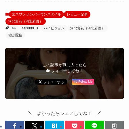
エスワン ナンバーワンスタイル
レビュー記事
河北彩花（河北彩伽）
4K
ssis00913
ハイビジョン
河北彩花（河北彩伽）
独占配信
この記事が気に入ったら
フォローしてね！
Follow Me
よかったらシェアしてね！