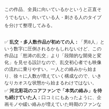
この作品、全員に向いているかというと正直そ
うでもない。向いている人・刺さる人のタイプ
を分けて整理してみる。
✅
乱交・多人数作品が初めての人：
「男8人」と
いう数字に圧倒されるかもしれないけど、この
作品は「怒涛の乱交」より「段階的な開発と変
化」を見せる設計なので、乱交初心者でも映像
の流れに乗りやすい。一人との絡みから始ま
り、徐々に人数が増えていく構成なので、いき
なりカオスな状態から始まるわけではない。
✅
河北彩花のコアファンで「本気の絡み」を待
ち続けていた人：
口コミにもあったように、企
画モノや緩い絡みが増えていた時期のファンな