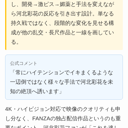
し、開発→激ピス→媚薬と手法を変えなが
ら河北彩花の反応を引き出す設計。単なる
持久戦ではなく、段階的な変化を見せる構
成が他の乱交・長尺作品と一線を画してい
る。
公式コメント
「常にハイテンションでイキまくるような
一辺倒ではなく様々な手法で河北彩花を未
知の絶頂へ誘います」
4K・ハイビジョン対応で映像のクオリティも申
し分なく、FANZAの独占配信作品というのも重
要なポイント。河北彩花ファンが「これを逃し