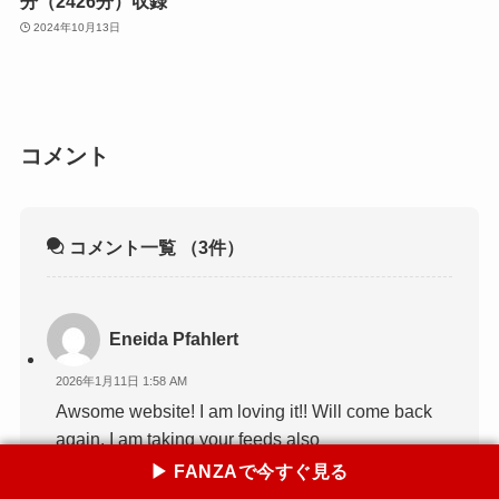
分（2426分）収録
2024年10月13日
コメント
コメント一覧
（3件）
Eneida Pfahlert
2026年1月11日 1:58 AM
Awsome website! I am loving it!! Will come back
again. I am taking your feeds also
▶ FANZAで今すぐ見る
返信